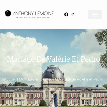
Mariage De Valérie Et Pedro
7 Mars, 2018
Accueil
|
Mariages en Belgique
|
Mariage de Valérie et Pedro