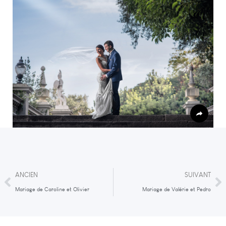
ANCIEN
SUIVANT
Mariage de Caroline et Olivier
Mariage de Valérie et Pedro