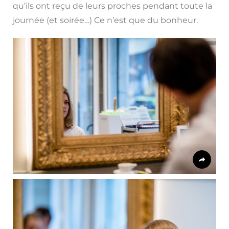
qu’ils ont reçu de leurs proches pendant toute la
journée (et soirée…) Ce n’est que du bonheur.