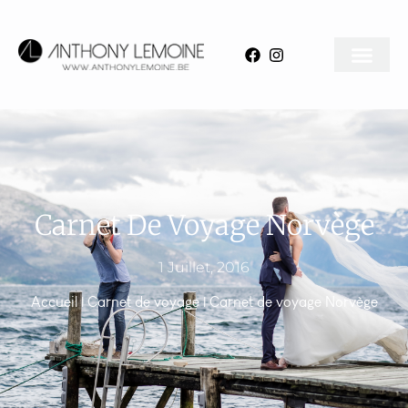
Carnet De Voyage Norvège
1 Juillet, 2016
Accueil
|
Carnet de voyage
|
Carnet de voyage Norvège