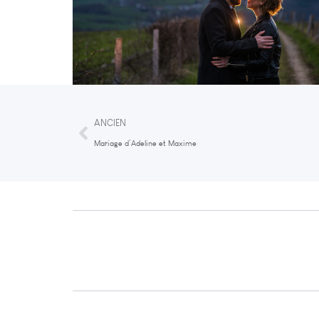
ANCIEN
Mariage d’Adeline et Maxime