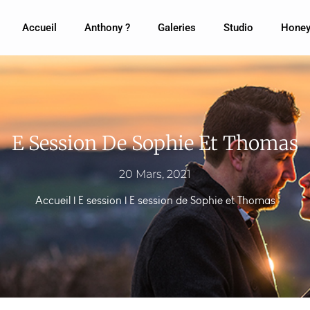
Accueil
Anthony ?
Galeries
Studio
Honey
E Session De Sophie Et Thomas
20 Mars, 2021
Accueil
|
E session
|
E session de Sophie et Thomas