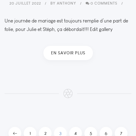
20 JUILLET 2022
BY
ANTHONY
0 COMMENTS
Une journée de mariage est toujours remplie d’une part de
folie, pour Julie et Stéph, ça débordait!!! Edit gallery
EN SAVOIR PLUS
1
2
3
4
5
6
7