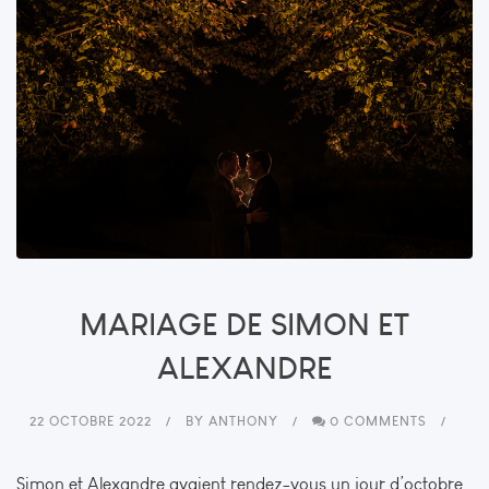
MARIAGE DE SIMON ET
ALEXANDRE
22 OCTOBRE 2022
BY
ANTHONY
0 COMMENTS
Simon et Alexandre avaient rendez-vous un jour d’octobre