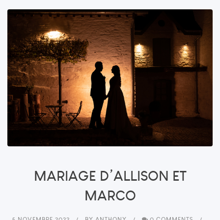
MARIAGE D’ALLISON ET
MARCO
5 NOVEMBRE 2022
BY
ANTHONY
0 COMMENTS