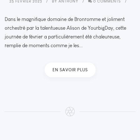
25 FÉVRIER 2023
BY
ANTHONY
0 COMMENTS
Dans le magnifique domaine de Bronromme et joliment
orchestré par la talentueuse Alison de YourbigDay, cette
journée de février a particulièrement été chaleureuse,
remplie de moments comme je les...
EN SAVOIR PLUS