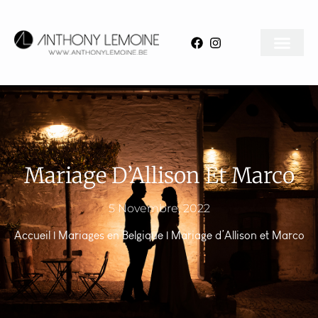
Mariage D’Allison Et Marco
5 Novembre, 2022
Accueil
|
Mariages en Belgique
|
Mariage d’Allison et Marco