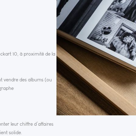
ckart 10, à proximité de la
nt vendre des albums (ou
ographe
ter leur chiffre d’affaires
ent solide.