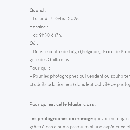
Quand :
– Le lundi 9 Février 2026
Horaire :
– de 9h30 à 17h.
Où :
– Dans le centre de Liège (Belgique), Place de Bron
gare des Guillemins
Pour qui :
– Pour les photographes qui vendent ou souhaite
produits additionnels) dans leur activité de phot
Pour qui est cette Masterclass :
Les photographes de mariage
qui veulent augmen
grâce à des albums premium et une expérience cli