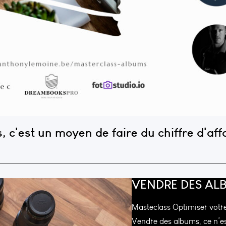
c'est un moyen de faire du chiffre d'aff
VENDRE DES AL
Masteclass Optimiser votr
Vendre des albums, ce n’e