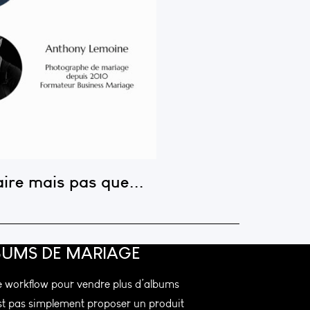
aire mais pas que...
BUMS DE MARIAGE
e workflow pour vendre plus d’albums​
st pas simplement proposer un produit