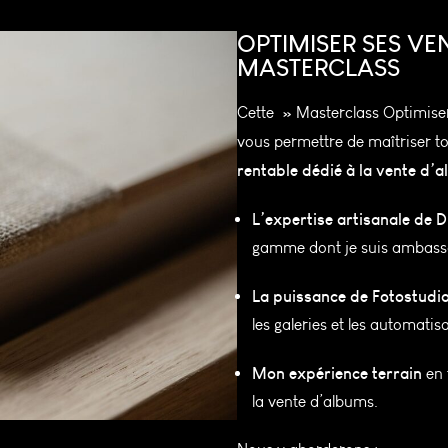
OPTIMISER SES VE
MASTERCLASS
Cette » Masterclass Optimise
vous permettre de maîtriser t
rentable dédié à la vente d’
L’expertise artisanale de
gamme dont je suis ambass
La puissance de Fotostudi
les galeries et les automatis
Mon expérience terrain
en 
la vente d’albums.