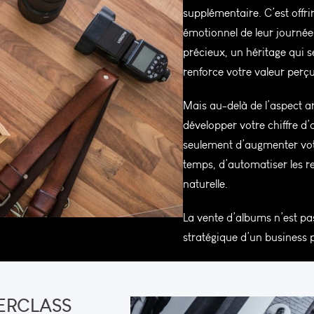
supplémentaire. C’est offrir
émotionnel de leur journée.
précieux, un héritage qui s
renforce votre valeur perç
Mais au-delà de l’aspect ar
développer votre chiffre d
seulement d’augmenter vot
temps, d’automatiser les re
naturelle.
La vente d’albums n’est pa
stratégique d’un business p
ERCLASS