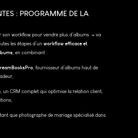
NTES : PROGRAMME DE LA
r son workflow pour vendre plus d’albums » va
workflow efficace et
outes les étapes d’un
albums
, en combinant :
 DreamBooksPro
, fournisseur d’albums haut de
adeur,
o
, un CRM complet qui optimise la relation client,
ations,
tant que photographe de mariage spécialisé dans