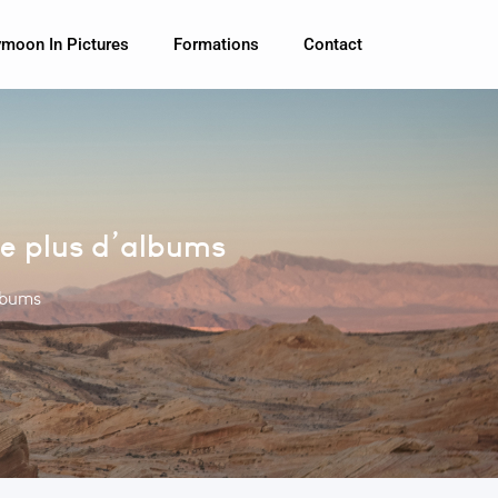
moon In Pictures
Formations
Contact
re plus d’albums
albums