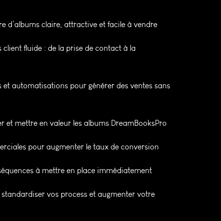
 d’albums claire, attractive et facile à vendre
ient fluide : de la prise de contact à la
es et automatisations pour générer des ventes sans
 et mettre en valeur les albums DreamBooksPro
rciales pour augmenter le taux de conversion
et séquences à mettre en place immédiatement
tandardiser vos process et augmenter votre