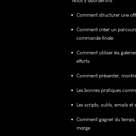
Nous y aborderons :
Comment structurer une offre
Comment créer un parcours cl
commande finale
Comment utiliser les galeri
efforts
Comment présenter, montrer
Les bonnes pratiques comme
Les scripts, outils, emails 
Comment gagner du temps, s
marge