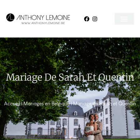
Mariage De Sarah Et Quentin
15 Juin, 2024
Accueil
|
Mariages en Belgique
|
Mariage de Sarah et Quentin