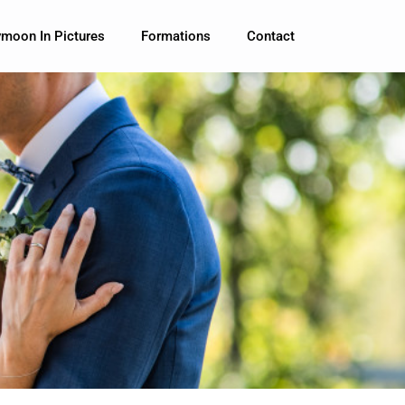
moon In Pictures
Formations
Contact