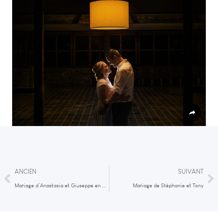
ANCIEN
SUIVANT
Mariage d’Anastasia et Giuseppe en Grèce
Mariage de Stéphanie et Tony