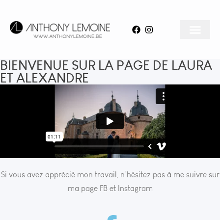
BIENVENUE SUR LA PAGE DE LAURA
ET ALEXANDRE
Si vous avez apprécié mon travail, n’hésitez pas à me suivre sur
ma page FB et Instagram