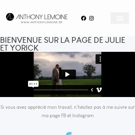
BIENVENUE SUR LA PAGE DE JULIE
ET YORICK
Si vous avez apprécié mon travail, n’hésitez pas à me suivre sur
ma page FB et Instagram