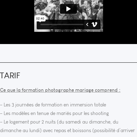
TARIF
Ce que la formation photographe mariage comprend :
– Les 3 journées de formation en immersion totale
– Les modèles en tenue de mariés pour les shooting
– Le logement pour 2 nuits (du samedi au dimanche, du
dimanche au lundi) avec repas et boissons (possibilité d’arriver