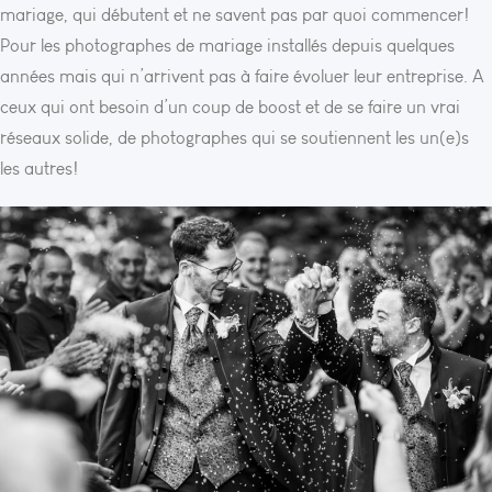
mariage, qui débutent et ne savent pas par quoi commencer!
Pour les photographes de mariage installés depuis quelques
années mais qui n’arrivent pas à faire évoluer leur entreprise. A
ceux qui ont besoin d’un coup de boost et de se faire un vrai
réseaux solide, de photographes qui se soutiennent les un(e)s
les autres!