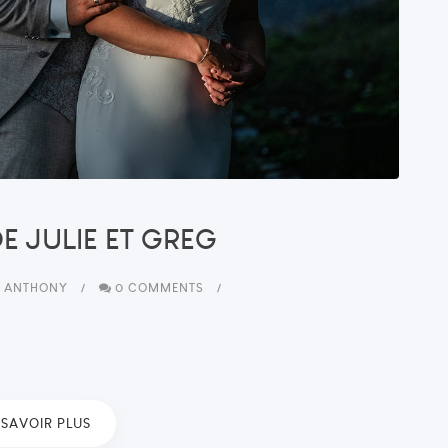
E JULIE ET GREG
Y
ANTHONY
0 COMMENTS
 SAVOIR PLUS