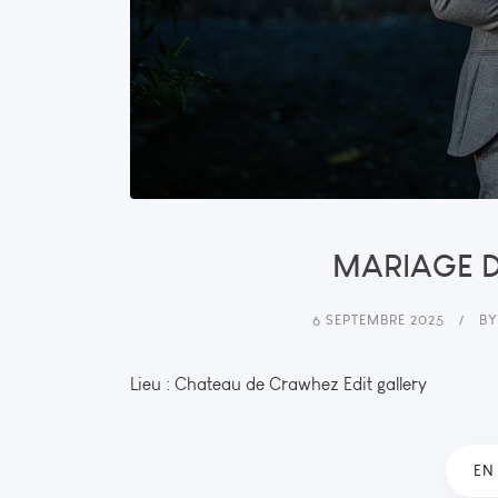
MARIAGE D
6 SEPTEMBRE 2025
B
Lieu : Chateau de Crawhez Edit gallery
EN