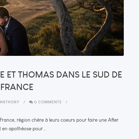
IE ET THOMAS DANS LE SUD DE
 FRANCE
ANTHONY
0 COMMENTS
France, région chère à leurs coeurs pour faire une After
t en apothéose pour...