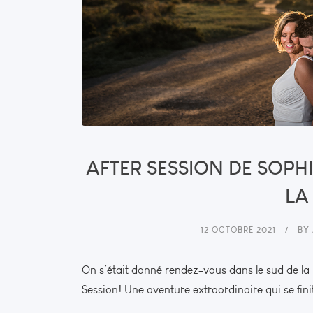
AFTER SESSION DE SOPH
LA
12 OCTOBRE 2021
BY
On s’était donné rendez-vous dans le sud de la 
Session! Une aventure extraordinaire qui se fini